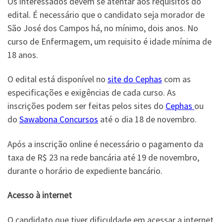
Os interessados devem se atentar aos requisitos do
edital. É necessário que o candidato seja morador de
São José dos Campos há, no mínimo, dois anos. No
curso de Enfermagem, um requisito é idade mínima de
18 anos.
O edital está disponível no
site do Cephas
com as
especificações e exigências de cada curso. As
inscrições podem ser feitas pelos sites do
Cephas
ou
do
Sawabona Concursos
até o dia 18 de novembro.
Após a inscrição online é necessário o pagamento da
taxa de R$ 23 na rede bancária até 19 de novembro,
durante o horário de expediente bancário.
Acesso à internet
O candidato que tiver dificuldade em acessar a internet