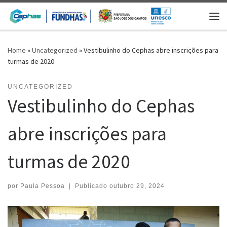
Skip to content
Me
Home
»
Uncategorized
»
Vestibulinho do Cephas abre inscrições para
turmas de 2020
UNCATEGORIZED
Vestibulinho do Cephas
abre inscrições para
turmas de 2020
por
Paula Pessoa
|
Publicado
outubro 29, 2024