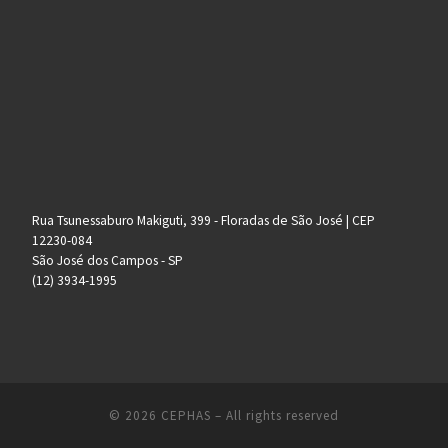
Rua Tsunessaburo Makiguti, 399 - Floradas de São José | CEP
12230-084
São José dos Campos - SP
(12) 3934-1995
© 2026
CEPHAS
– All rights reserved