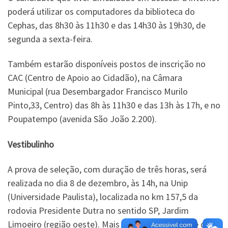
poderá utilizar os computadores da biblioteca do
Cephas, das 8h30 às 11h30 e das 14h30 às 19h30, de
segunda a sexta-feira.
Também estarão disponíveis postos de inscrição no
CAC (Centro de Apoio ao Cidadão), na Câmara
Municipal (rua Desembargador Francisco Murilo
Pinto,33, Centro) das 8h às 11h30 e das 13h às 17h, e no
Poupatempo (avenida São João 2.200).
Vestibulinho
A prova de seleção, com duração de três horas, será
realizada no dia 8 de dezembro, às 14h, na Unip
(Universidade Paulista), localizada no km 157,5 da
rodovia Presidente Dutra no sentido SP, Jardim
Limoeiro (região oeste). Mais informações no site do