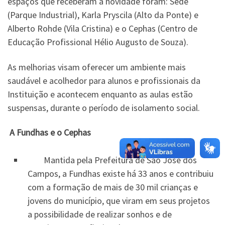
espaços que receberam a novidade foram: Sede
(Parque Industrial), Karla Pryscila (Alto da Ponte) e
Alberto Rohde (Vila Cristina) e o Cephas (Centro de
Educação Profissional Hélio Augusto de Souza).
As melhorias visam oferecer um ambiente mais
saudável e acolhedor para alunos e profissionais da
Instituição e acontecem enquanto as aulas estão
suspensas, durante o período de isolamento social.
A Fundhas e o Cephas
Mantida pela Prefeitura de São José dos
Campos, a Fundhas existe há 33 anos e contribuiu
com a formação de mais de 30 mil crianças e
jovens do município, que viram em seus projetos
a possibilidade de realizar sonhos e de