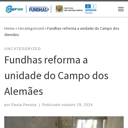
Skip to content
Me
Home
»
Uncategorized
»
Fundhas reforma a unidade do Campo dos
Alemães
UNCATEGORIZED
Fundhas reforma a
unidade do Campo dos
Alemães
por
Paula Pessoa
|
Publicado
outubro 29, 2024