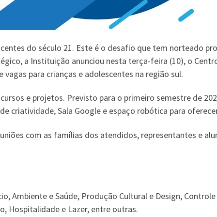
escentes do século 21. Este é o desafio que tem norteado p
ico, a Instituição anunciou nesta terça-feira (10), o Centro
e vagas para crianças e adolescentes na região sul.
cursos e projetos. Previsto para o primeiro semestre de 202
de criatividade, Sala Google e espaço robótica para oferece
euniões com as famílias dos atendidos, representantes e al
o, Ambiente e Saúde, Produção Cultural e Design, Controle 
, Hospitalidade e Lazer, entre outras.