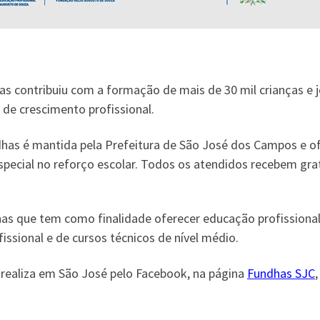
as contribuiu com a formação de mais de 30 mil crianças e 
e de crescimento profissional.
has é mantida pela Prefeitura de São José dos Campos e of
especial no reforço escolar. Todos os atendidos recebem gr
s que tem como finalidade oferecer educação profissional 
ssional e de cursos técnicos de nível médio.
realiza em São José pelo Facebook, na página
Fundhas SJC