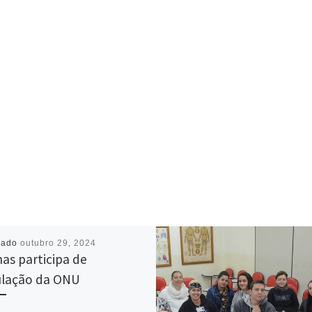
cado
outubro 29, 2024
as participa de
lação da ONU