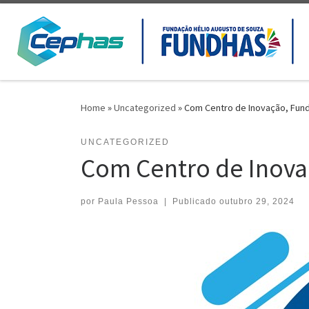
Skip to content
Home
»
Uncategorized
»
Com Centro de Inovação, Fund
UNCATEGORIZED
Com Centro de Inova
por
Paula Pessoa
|
Publicado
outubro 29, 2024