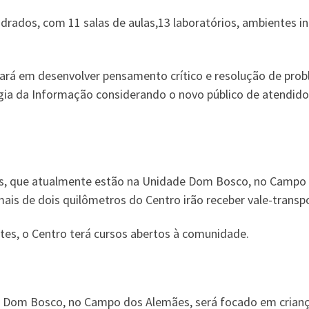
rados, com 11 salas de aulas,13 laboratórios, ambientes 
tará em desenvolver pensamento crítico e resolução de probl
ogia da Informação considerando o novo público de atendid
os, que atualmente estão na Unidade Dom Bosco, no Campo 
mais de dois quilômetros do Centro irão receber vale-transpo
tes, o Centro terá cursos abertos à comunidade.
Dom Bosco, no Campo dos Alemães, será focado em crianças