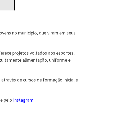
jovens no município, que viram em seus
erece projetos voltados aos esportes,
atuitamente alimentação, uniforme e
através de cursos de formação inicial e
, e pelo
Instagram
.