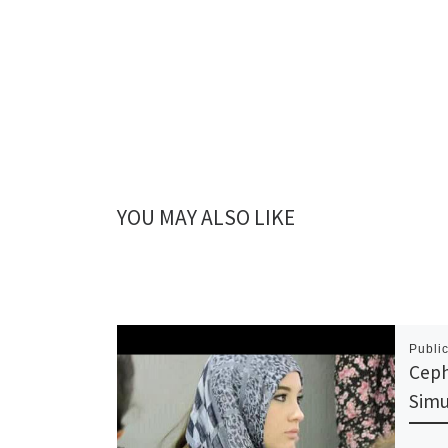
YOU MAY ALSO LIKE
Publi
Ceph
Simu