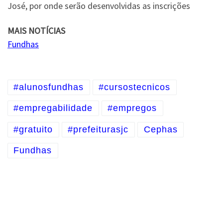
José, por onde serão desenvolvidas as inscrições
MAIS NOTÍCIAS
Fundhas
#alunosfundhas
#cursostecnicos
#empregabilidade
#empregos
#gratuito
#prefeiturasjc
Cephas
Fundhas