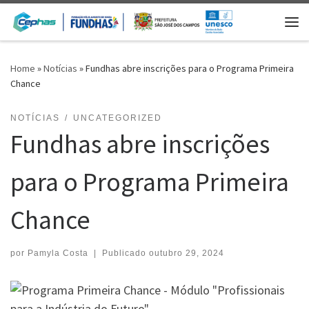
Skip to content
Me
Home
»
Notícias
»
Fundhas abre inscrições para o Programa Primeira
Chance
NOTÍCIAS
UNCATEGORIZED
Fundhas abre inscrições
para o Programa Primeira
Chance
por
Pamyla Costa
|
Publicado
outubro 29, 2024