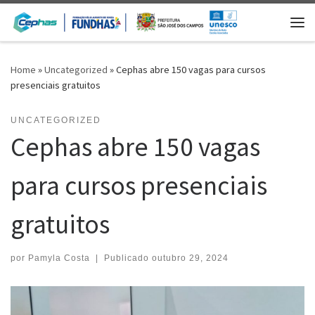
Skip to content
Me
Home
»
Uncategorized
»
Cephas abre 150 vagas para cursos
presenciais gratuitos
UNCATEGORIZED
Cephas abre 150 vagas
para cursos presenciais
gratuitos
por
Pamyla Costa
|
Publicado
outubro 29, 2024