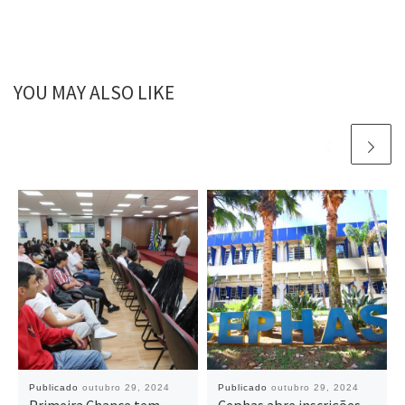
YOU MAY ALSO LIKE
Publicado
outubro 29, 2024
Publicado
outubro 29, 2024
Primeira Chance tem
Cephas abre inscrições