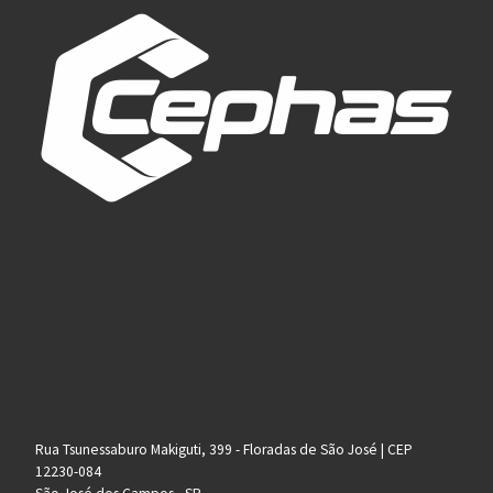
Rua Tsunessaburo Makiguti, 399 - Floradas de São José | CEP
12230-084