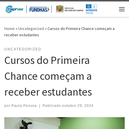
Skip to content
Me
Home
»
Uncategorized
»
Cursos do Primeira Chance começam a
receber estudantes
UNCATEGORIZED
Cursos do Primeira
Chance começam a
receber estudantes
por
Paula Pessoa
|
Publicado
outubro 29, 2024