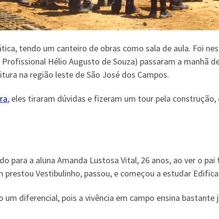
ica, tendo um canteiro de obras como sala de aula. Foi ne
Profissional Hélio Augusto de Souza) passaram a manhã desta
itura na região leste de São José dos Campos.
bra
, eles tiraram dúvidas e fizeram um tour pela construçã
do para a aluna Amanda Lustosa Vital, 26 anos, ao ver o pai
m prestou Vestibulinho, passou, e começou a estudar Edific
são um diferencial, pois a vivência em campo ensina bastante