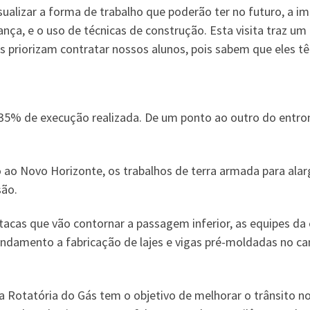
sualizar a forma de trabalho que poderão ter no futuro, a 
nça, e o uso de técnicas de construção. Esta visita traz um
 priorizam contratar nossos alunos, pois sabem que eles têm
% de execução realizada. De um ponto ao outro do entron
 ao Novo Horizonte, os trabalhos de terra armada para ala
são.
stacas que vão contornar a passagem inferior, as equipes 
damento a fabricação de lajes e vigas pré-moldadas no ca
 a Rotatória do Gás tem o objetivo de melhorar o trânsito