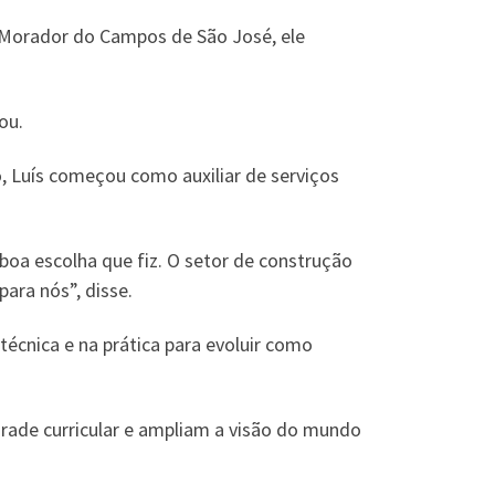
. Morador do Campos de São José, ele
ou.
, Luís começou como auxiliar de serviços
boa escolha que fiz. O setor de construção
ara nós”, disse.
écnica e na prática para evoluir como
rade curricular e ampliam a visão do mundo