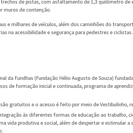
 trechos de pistas, com asfaltamento de 1,3 quilômetro de
or muros de contenção.
ibus e milhares de veículos, além dos caminhões do transpor
s na acessibilidade e segurança para pedestres e ciclistas.
nal da Fundhas (Fundação Hélio Augusto de Souza) fundada 
rsos de formação inicial e continuada, programa de aprendiz
ão gratuitos e o acesso é feito por meio de Vestibulinho, r
ntegração às diferentes formas de educação ao trabalho, ci
a vida produtiva e social, além de despertar e estimular a 
r.