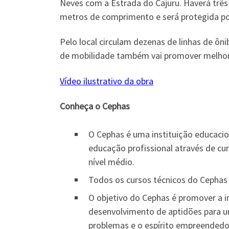
Neves com a Estrada do Cajuru. Haverá três
metros de comprimento e será protegida p
Pelo local circulam dezenas de linhas de ôn
de mobilidade também vai promover melhoria
Vídeo ilustrativo da obra
Conheça o Cephas
O Cephas é uma instituição educacio
educação profissional através de cu
nível médio.
Todos os cursos técnicos do Cephas s
O objetivo do Cephas é promover a i
desenvolvimento de aptidões para um
problemas e o espírito empreendedo