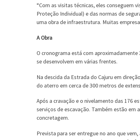
“Com as visitas técnicas, eles conseguem vi
Proteção Individual) e das normas de segura
uma obra de infraestrutura. Muitas empresas
A Obra
O cronograma está com aproximadamente 35
se desenvolvem em várias frentes.
Na descida da Estrada do Cajuru em direção
do aterro em cerca de 300 metros de exten
Após a cravação e o nivelamento das 176 e
serviços de escavação. Também estão em an
concretagem.
Prevista para ser entregue no ano que vem,