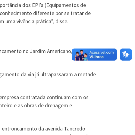
importância dos EPI’s (Equipamentos de
 conhecimento diferente por se tratar de
 uma vivência prática”, disse.
camento no Jardim Americano, os serviços
rgamento da via já ultrapassaram a metade
da empresa contratada continuam com os
nteiro e as obras de drenagem e
 no entroncamento da avenida Tancredo