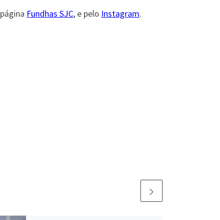
 página
Fundhas SJC
, e pelo
Instagram
.