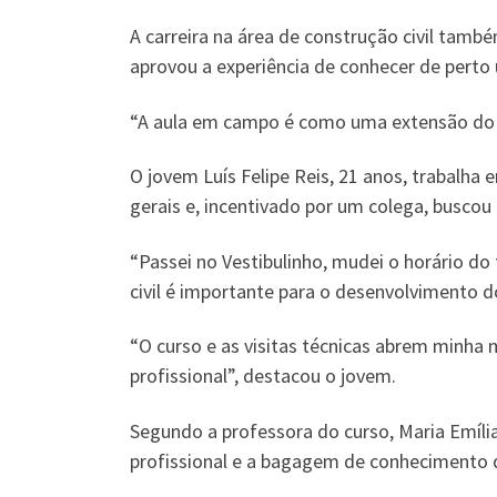
A carreira na área de construção civil tam
aprovou a experiência de conhecer de perto 
“A aula em campo é como uma extensão do cu
O jovem Luís Felipe Reis, 21 anos, trabalh
gerais e, incentivado por um colega, buscou 
“Passei no Vestibulinho, mudei o horário do
civil é importante para o desenvolvimento d
“O curso e as visitas técnicas abrem minha
profissional”, destacou o jovem.
Segundo a professora do curso, Maria Emíli
profissional e a bagagem de conhecimento 