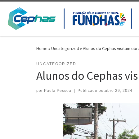
Skip to content
Home
»
Uncategorized
»
Alunos do Cephas visitam obr
UNCATEGORIZED
Alunos do Cephas vis
por
Paula Pessoa
|
Publicado
outubro 29, 2024