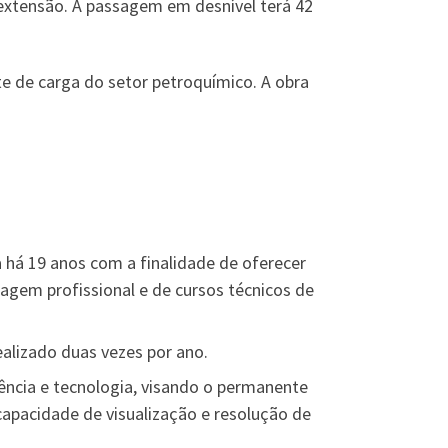
 extensão. A passagem em desnível terá 42
te de carga do setor petroquímico. A obra
há 19 anos com a finalidade de oferecer
agem profissional e de cursos técnicos de
ealizado duas vezes por ano.
ência e tecnologia, visando o permanente
capacidade de visualização e resolução de