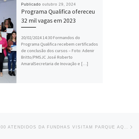
Publicado
outubro 29, 2024
Programa Qualifica ofereceu
32 mil vagas em 2023
20/02/2024 14:30 Formandos do
Programa Qualifica recebem certificados
de conclusão dos cursos – Foto: Adenir
Britto/PMSJC José Roberto
AmaralSecretaria de Inovação e […]
Ne
MAIS DE 2.300 ATENDIDOS DA FUNDHAS VISITAM PARQUE AQUÁTICO