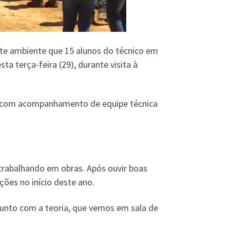
ste ambiente que 15 alunos do técnico em
 terça-feira (29), durante visita à
o, com acompanhamento de equipe técnica
 trabalhando em obras. Após ouvir boas
ações no início deste ano.
 junto com a teoria, que vemos em sala de