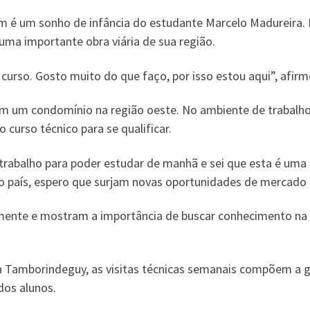
bém é um sonho de infância do estudante Marcelo Madureira
uma importante obra viária de sua região.
rso. Gosto muito do que faço, por isso estou aqui”, afirm
a em um condomínio na região oeste. No ambiente de trabalho
o curso técnico para se qualificar.
 trabalho para poder estudar de manhã e sei que esta é uma 
o país, espero que surjam novas oportunidades de mercado p
 mente e mostram a importância de buscar conhecimento na t
a Tamborindeguy, as visitas técnicas semanais compõem a g
dos alunos.