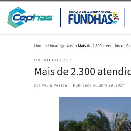
Skip to content
Home
»
Uncategorized
»
Mais de 2.300 atendidos da Fu
UNCATEGORIZED
Mais de 2.300 atendi
por
Paula Pessoa
|
Publicado
outubro 29, 2024