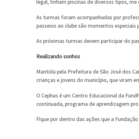
legal, tinham piscinas de diversos tipos, m
As turmas foram acompanhadas por professor
passeios ao clube são momentos especiais p
As próximas turmas devem participar do pas
Realizando sonhos
Mantida pela Prefeitura de São José dos Ca
crianças e jovens do município, que viram em
O Cephas é um Centro Educacional da Fundha
continuada, programa de aprendizagem profi
Fique por dentro das ações que a Fundação 