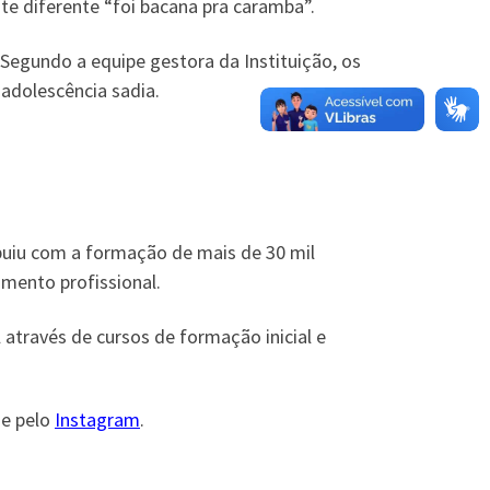
nte diferente “foi bacana pra caramba”.
Segundo a equipe gestora da Instituição, os
adolescência sadia.
buiu com a formação de mais de 30 mil
imento profissional.
através de cursos de formação inicial e
, e pelo
Instagram
.