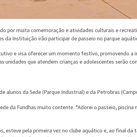
do por muita comemoração e atividades culturais e recreat
s da Instituição irão participar de passeio no parque aquát
utivo e visa oferecer um momento festivo, promovendo a in
s as unidades que atendem crianças e adolescentes serão c
 de alunos da Sede (Parque Industrial) e da Petrobras (Camp
Sede da Fundhas muito contente. “Adorei o passeio, piscina 
os, esteve pela primeira vez no clube aquático e, ao final da