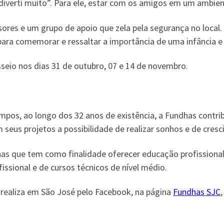
e diverti muito”. Para ele, estar com os amigos em um ambie
es e um grupo de apoio que zela pela segurança no local. 
ara comemorar e ressaltar a importância de uma infância e 
seio nos dias 31 de outubro, 07 e 14 de novembro.
mpos, ao longo dos 32 anos de existência, a Fundhas contri
 seus projetos a possibilidade de realizar sonhos e de cresc
s que tem como finalidade oferecer educação profissional 
ssional e de cursos técnicos de nível médio.
realiza em São José pelo Facebook, na página
Fundhas SJC