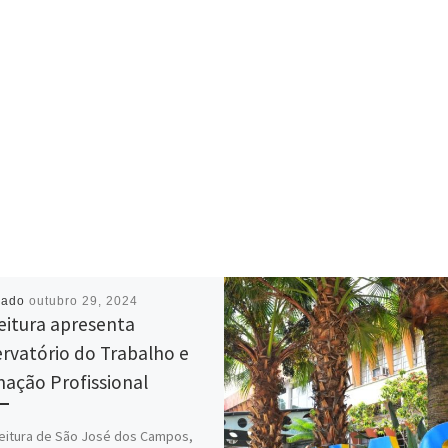
cado
outubro 29, 2024
eitura apresenta
rvatório do Trabalho e
ação Profissional
eitura de São José dos Campos,