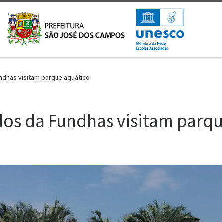
ndhas visitam parque aquático
dos da Fundhas visitam parq