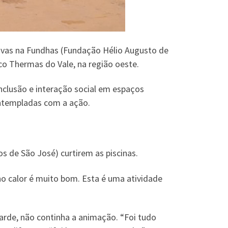
ivas na Fundhas (Fundação Hélio Augusto de
ico Thermas do Vale, na região oeste.
clusão e interação social em espaços
ontempladas com a ação.
os de São José) curtirem as piscinas.
no calor é muito bom. Esta é uma atividade
 tarde, não continha a animação. “Foi tudo