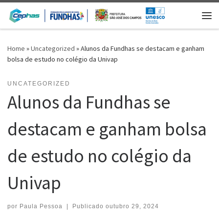
Skip to content
Me
Home
»
Uncategorized
»
Alunos da Fundhas se destacam e ganham
bolsa de estudo no colégio da Univap
UNCATEGORIZED
Alunos da Fundhas se
destacam e ganham bolsa
de estudo no colégio da
Univap
por
Paula Pessoa
|
Publicado
outubro 29, 2024