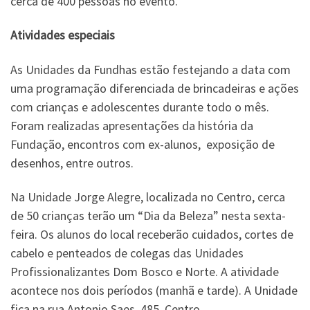
cerca de 400 pessoas no evento.
Atividades especiais
As Unidades da Fundhas estão festejando a data com
uma programação diferenciada de brincadeiras e ações
com crianças e adolescentes durante todo o mês.
Foram realizadas apresentações da história da
Fundação, encontros com ex-alunos, exposição de
desenhos, entre outros.
Na Unidade Jorge Alegre, localizada no Centro, cerca
de 50 crianças terão um “Dia da Beleza” nesta sexta-
feira. Os alunos do local receberão cuidados, cortes de
cabelo e penteados de colegas das Unidades
Profissionalizantes Dom Bosco e Norte. A atividade
acontece nos dois períodos (manhã e tarde). A Unidade
fica na rua Antonio Saes, 485, Centro.