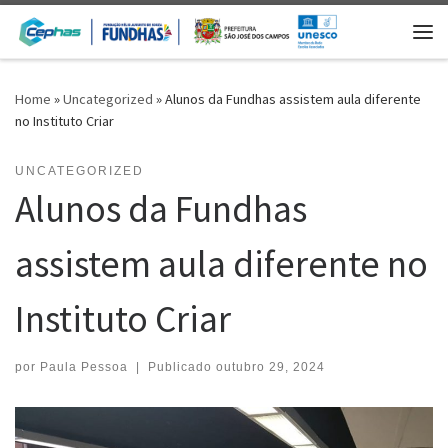
Skip to content
Me
Home
»
Uncategorized
»
Alunos da Fundhas assistem aula diferente
no Instituto Criar
UNCATEGORIZED
Alunos da Fundhas
assistem aula diferente no
Instituto Criar
por
Paula Pessoa
|
Publicado
outubro 29, 2024