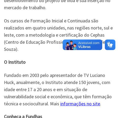
desenvolvimento do projeto de vida e sua inserção no
mercado de trabalho.
Os cursos de Formação Inicial e Continuada são
realizados em quatro unidades, nas regiões norte, sul e
leste, com a metodologia e certificação do Cephas
(Centro de Educação Profissional Hélio Augusto de
Souza).
O Instituto
Fundado em 2003 pelo apresentador de TV Luciano
Huck, anualmente, o Instituto atende 150 jovens, com
idade entre 17 a 20 anos e em situação de
vulnerabilidade social e econômica, que têm formação
técnica e sociocultural. Mais
informações no site
.
Conheça a Fundhas