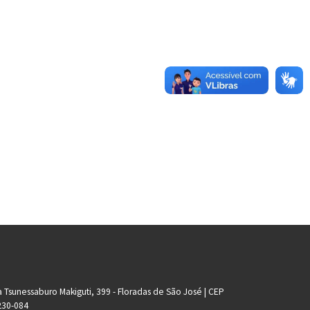
 Tsunessaburo Makiguti, 399 - Floradas de São José | CEP
230-084