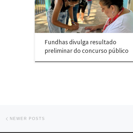
[…]
Fundhas divulga resultado
preliminar do concurso público
Posts navigation
Newer posts
NEWER POSTS