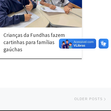
[…]
Crianças da Fundhas fazem
cartinhas para famílias
gaúchas
Ol
OLDER POSTS