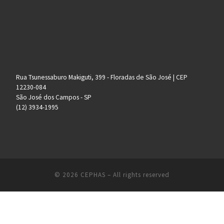
Rua Tsunessaburo Makiguti, 399 - Floradas de São José | CEP
12230-084
São José dos Campos - SP
(12) 3934-1995
© 2026
CEPHAS
– All rights reserved