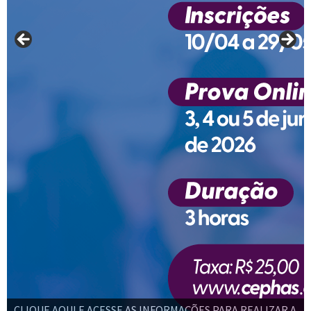
CLIQUE AQUI E ACESSE AS INFORMAÇÕES PARA REALIZAR A