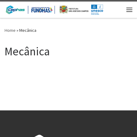
Skip to content
Me
Home
»
Mecânica
Mecânica