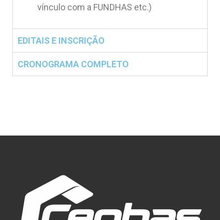
vínculo com a FUNDHAS etc.)
EDITAIS E INSCRIÇÃO
CRONOGRAMA COMPLETO