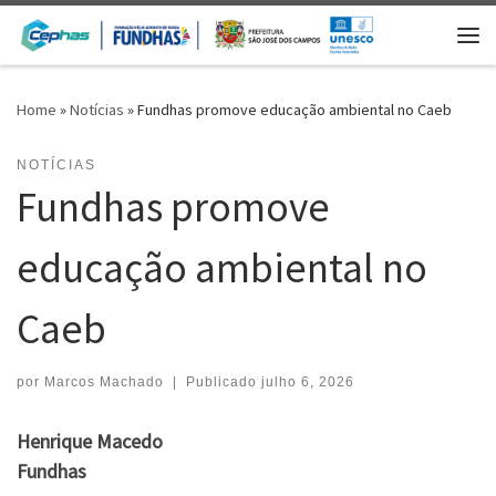
Skip to content
Me
Home
»
Notícias
»
Fundhas promove educação ambiental no Caeb
NOTÍCIAS
Fundhas promove
educação ambiental no
Caeb
por
Marcos Machado
|
Publicado
julho 6, 2026
Henrique Macedo
Fundhas