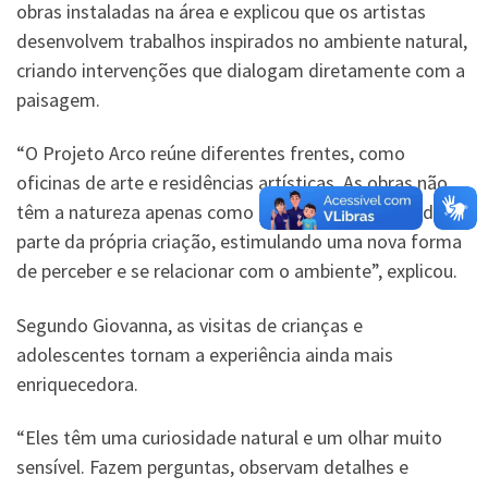
obras instaladas na área e explicou que os artistas
desenvolvem trabalhos inspirados no ambiente natural,
criando intervenções que dialogam diretamente com a
paisagem.
“O Projeto Arco reúne diferentes frentes, como
oficinas de arte e residências artísticas. As obras não
têm a natureza apenas como cenário, mas fazem dela
parte da própria criação, estimulando uma nova forma
de perceber e se relacionar com o ambiente”, explicou.
Segundo Giovanna, as visitas de crianças e
adolescentes tornam a experiência ainda mais
enriquecedora.
“Eles têm uma curiosidade natural e um olhar muito
sensível. Fazem perguntas, observam detalhes e