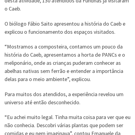
desta atividade, 130 atendidos da Fundhas já visitaram
o Caeb.
O biólogo Fábio Saito apresentou a história do Caeb e
explicou o funcionamento dos espaços visitados.
“Mostramos a composteira, contamos um pouco da
história do Caeb, apresentamos a horta de PANCs e o
meliponário, onde as crianças puderam conhecer as
abelhas nativas sem ferrão e entender a importância
delas para o meio ambiente”, explicou.
Para muitos dos atendidos, a experiência revelou um
universo até então desconhecido.
“Eu achei muito legal. Tinha muita coisa para ver que eu
não conhecia. Descobri várias plantas que podem ser
comidas e eu nem imaginava”, contou Emanuele da