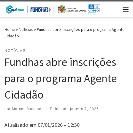
Skip to content
Me
Home
»
Notícias
»
Fundhas abre inscrições para o programa Agente
Cidadão
NOTÍCIAS
Fundhas abre inscrições
para o programa Agente
Cidadão
por
Marcos Machado
|
Publicado
janeiro 7, 2026
Atualizado em 07/01/2026 – 12:30