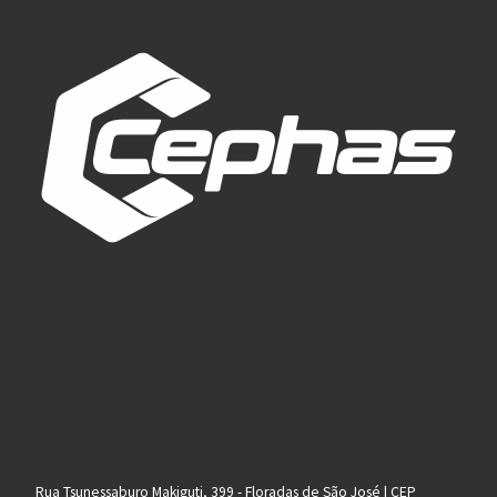
Rua Tsunessaburo Makiguti, 399 - Floradas de São José | CEP