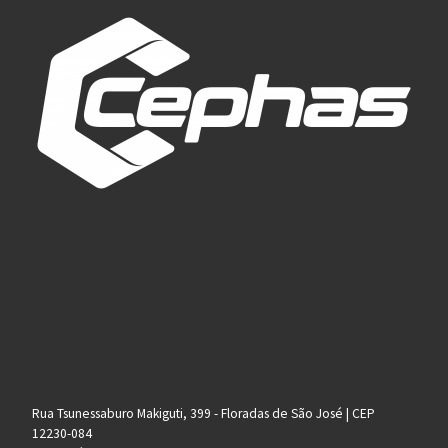
Rua Tsunessaburo Makiguti, 399 - Floradas de São José | CEP
12230-084