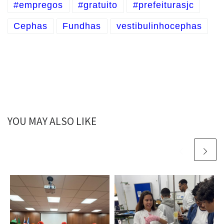
#empregos
#gratuito
#prefeiturasjc
Cephas
Fundhas
vestibulinhocephas
YOU MAY ALSO LIKE