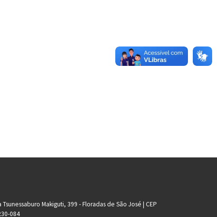
 Tsunessaburo Makiguti, 399 - Floradas de São José | CEP
230-084