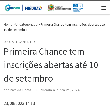
Skip to content
Me
Home
»
Uncategorized
»
Primeira Chance tem inscrições abertas até
10 de setembro
UNCATEGORIZED
Primeira Chance tem
inscrições abertas até 10
de setembro
por
Pamyla Costa
|
Publicado
outubro 29, 2024
23/08/2023 14:13