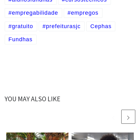
#empregabilidade
#empregos
#gratuito
#prefeiturasjc
Cephas
Fundhas
YOU MAY ALSO LIKE