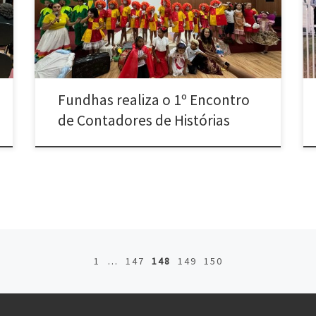
[…]
Fundhas realiza o 1º Encontro
de Contadores de Histórias
1
…
147
148
149
150