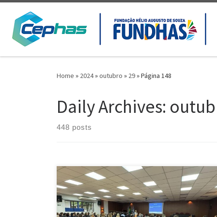
Skip to content
Home
»
2024
»
outubro
»
29
»
Página 148
Daily Archives:
outub
448 posts