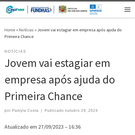
Skip to content
Me
Home
»
Notícias
»
Jovem vai estagiar em empresa após ajuda do
Primeira Chance
NOTÍCIAS
Jovem vai estagiar em
empresa após ajuda do
Primeira Chance
por
Pamyla Costa
|
Publicado
outubro 29, 2024
Atualizado em 27/09/2023 – 16:36