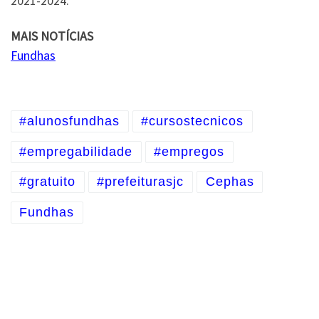
2021-2024.
MAIS NOTÍCIAS
Fundhas
#alunosfundhas
#cursostecnicos
#empregabilidade
#empregos
#gratuito
#prefeiturasjc
Cephas
Fundhas