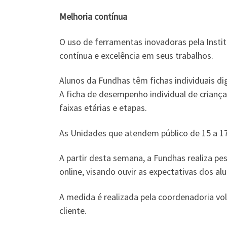
Melhoria contínua
O uso de ferramentas inovadoras pela Insti
contínua e excelência em seus trabalhos.
Alunos da Fundhas têm fichas individuais di
A ficha de desempenho individual de criança
faixas etárias e etapas.
As Unidades que atendem público de 15 a 17
A partir desta semana, a Fundhas realiza pe
online, visando ouvir as expectativas dos al
A medida é realizada pela coordenadoria vo
cliente.