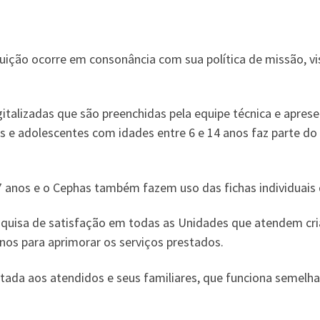
tuição ocorre em consonância com sua política de missão, vi
gitalizadas que são preenchidas pela equipe técnica e apres
s e adolescentes com idades entre 6 e 14 anos faz parte do n
 anos e o Cephas também fazem uso das fichas individuais 
squisa de satisfação em todas as Unidades que atendem cria
unos para aprimorar os serviços prestados.
ltada aos atendidos e seus familiares, que funciona semelh