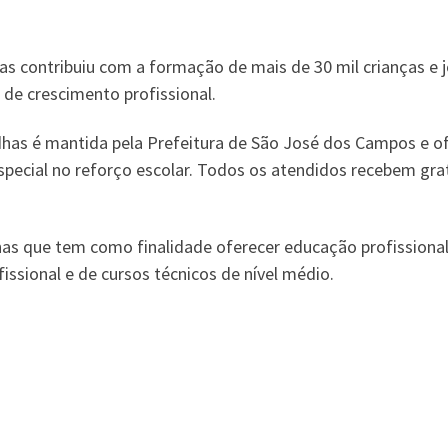
as contribuiu com a formação de mais de 30 mil crianças e 
e de crescimento profissional.
has é mantida pela Prefeitura de São José dos Campos e of
especial no reforço escolar. Todos os atendidos recebem gr
s que tem como finalidade oferecer educação profissional 
ssional e de cursos técnicos de nível médio.