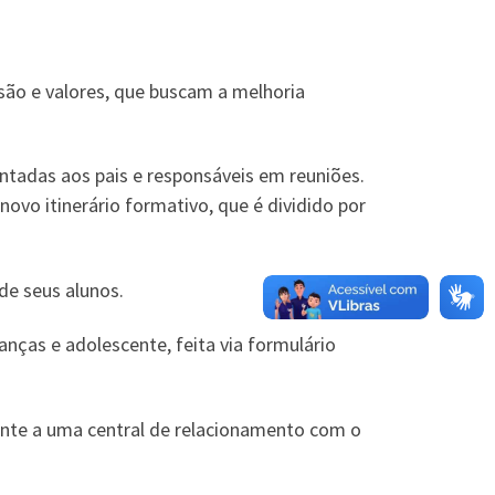
são e valores, que buscam a melhoria
entadas aos pais e responsáveis em reuniões.
ovo itinerário formativo, que é dividido por
de seus alunos.
nças e adolescente, feita via formulário
ante a uma central de relacionamento com o