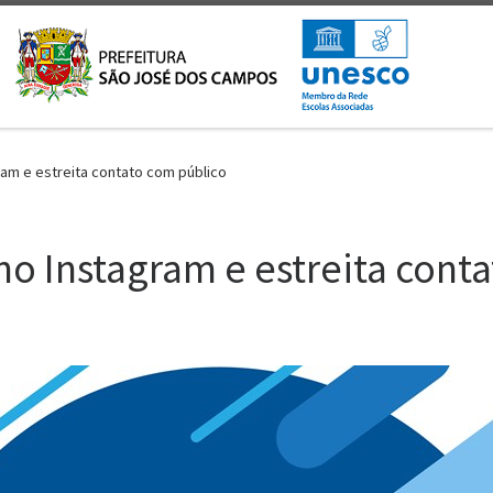
ram e estreita contato com público
no Instagram e estreita cont