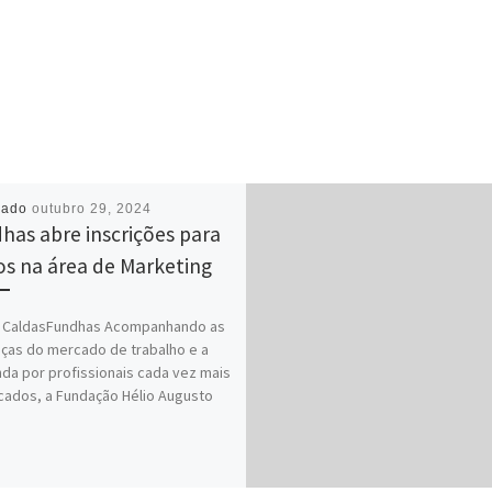
cado
outubro 29, 2024
has abre inscrições para
os na área de Marketing
e CaldasFundhas Acompanhando as
as do mercado de trabalho e a
a por profissionais cada vez mais
icados, a Fundação Hélio Augusto