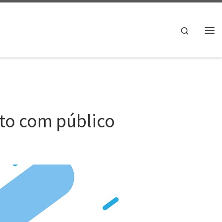
Search
Me
ato com público