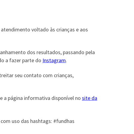
 atendimento voltado às crianças e aos
anhamento dos resultados, passando pela
do a fazer parte do
Instagram
.
treitar seu contato com crianças,
e a página informativa disponível no
site da
e com uso das hashtags: #fundhas