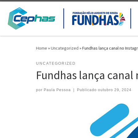
Skip to content
Home
»
Uncategorized
»
Fundhas lança canal no Instag
UNCATEGORIZED
Fundhas lança canal 
por
Paula Pessoa
|
Publicado
outubro 29, 2024