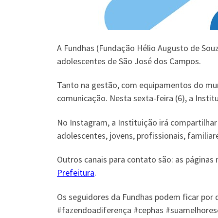
A Fundhas (Fundação Hélio Augusto de Souza
adolescentes de São José dos Campos.
Tanto na gestão, com equipamentos do mun
comunicação. Nesta sexta-feira (6), a Instit
No Instagram, a Instituição irá compartilha
adolescentes, jovens, profissionais, familia
Outros canais para contato são: as páginas
Prefeitura
.
Os seguidores da Fundhas podem ficar por 
#fazendoadiferença #cephas #suamelhores