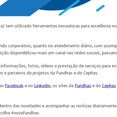
) tem utilizado ferramentas inovadoras para excelência no
do corporativo, quanto no atendimento diário, com acomp
uição disponibilizou mais um canal nas redes sociais, passan
r informações, fotos, vídeos e prestação de serviços para es
res e parceiros de projetos da Fundhas e do Cephas.
 no
Facebook
e no
Linkedin
, os sites da
Fundhas
e do
Cephas
dentro das novidades e acompanhar as notícias diariament
colha #novafundhas.