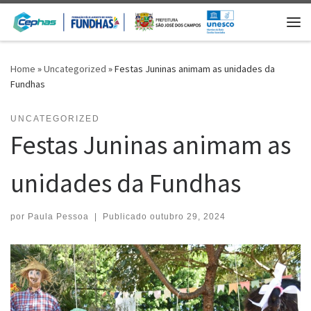
Skip to content
Me
Home
»
Uncategorized
»
Festas Juninas animam as unidades da
Fundhas
UNCATEGORIZED
Festas Juninas animam as
unidades da Fundhas
por
Paula Pessoa
|
Publicado
outubro 29, 2024