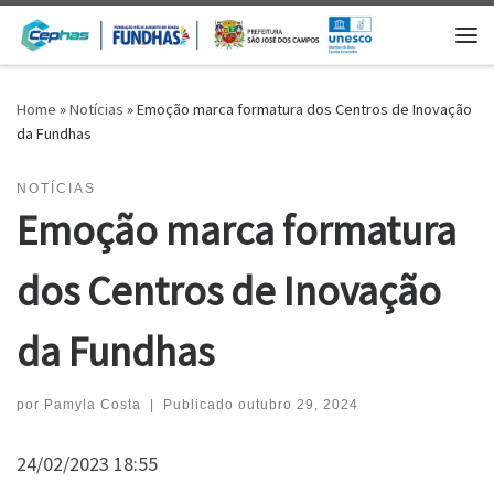
Skip to content
Me
Home
»
Notícias
»
Emoção marca formatura dos Centros de Inovação
da Fundhas
NOTÍCIAS
Emoção marca formatura
dos Centros de Inovação
da Fundhas
por
Pamyla Costa
|
Publicado
outubro 29, 2024
24/02/2023 18:55