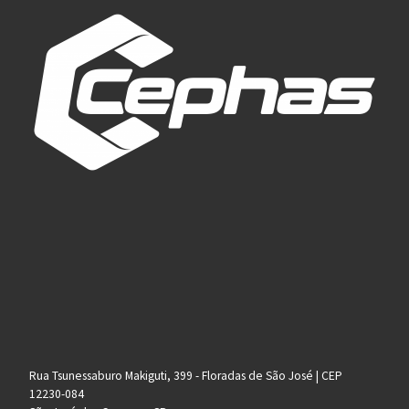
Rua Tsunessaburo Makiguti, 399 - Floradas de São José | CEP
12230-084