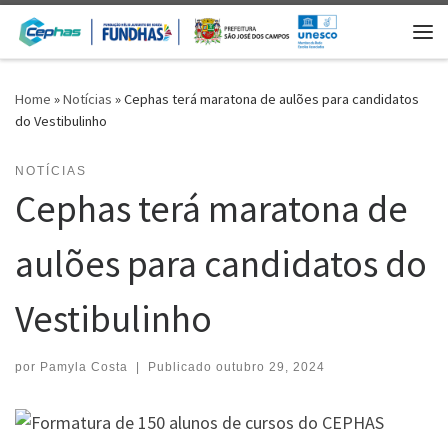
Skip to content
Me
Home
»
Notícias
»
Cephas terá maratona de aulões para candidatos
do Vestibulinho
NOTÍCIAS
Cephas terá maratona de
aulões para candidatos do
Vestibulinho
por
Pamyla Costa
|
Publicado
outubro 29, 2024