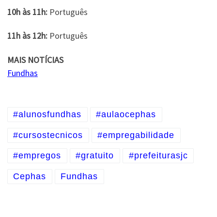
10h às 11h:
Português
11h às 12h:
Português
MAIS NOTÍCIAS
Fundhas
#alunosfundhas
#aulaocephas
#cursostecnicos
#empregabilidade
#empregos
#gratuito
#prefeiturasjc
Cephas
Fundhas