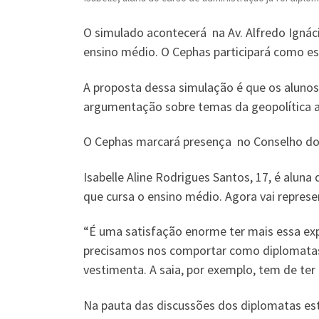
O simulado acontecerá na Av. Alfredo Ignáci
ensino médio. O Cephas participará como es
A proposta dessa simulação é que os alunos
argumentação sobre temas da geopolítica atu
O Cephas marcará presença no Conselho dos
Isabelle Aline Rodrigues Santos, 17, é alun
que cursa o ensino médio. Agora vai repres
“É uma satisfação enorme ter mais essa expe
precisamos nos comportar como diplomatas 
vestimenta. A saia, por exemplo, tem de ter
Na pauta das discussões dos diplomatas es