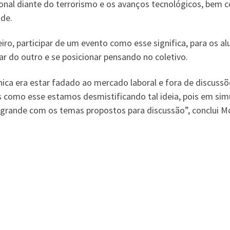
ional diante do terrorismo e os avanços tecnológicos, bem
de.
ro, participar de um evento como esse significa, para os a
ar do outro e se posicionar pensando no coletivo.
ica era estar fadado ao mercado laboral e fora de discuss
s como esse estamos desmistificando tal ideia, pois em si
nde com os temas propostos para discussão”, conclui Mo