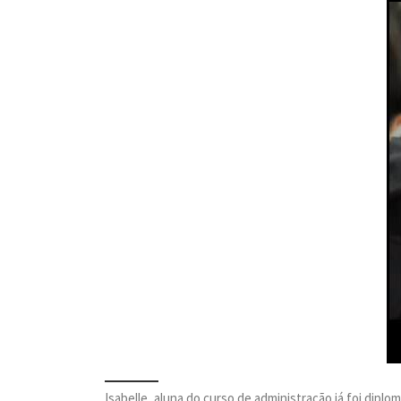
Isabelle, aluna do curso de administração já foi diplo