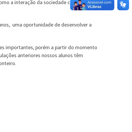
 como a interação da sociedade com a
lunos, uma oportunidade de desenvolver a
ões importantes, porém a partir do momento
mulações anteriores nossos alunos têm
nteiro.