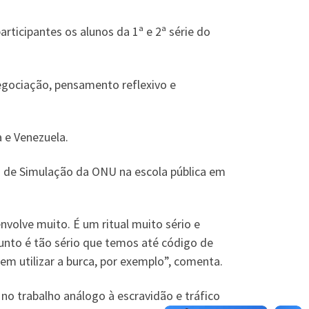
ticipantes os alunos da 1ª e 2ª série do
egociação, pensamento reflexivo e
 e Venezuela.
zes de Simulação da ONU na escola pública em
volve muito. É um ritual muito sério e
unto é tão sério que temos até código de
em utilizar a burca, por exemplo”, comenta.
o trabalho análogo à escravidão e tráfico