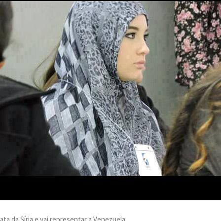
mata da Síria e vai representar a Venezuela