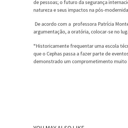
de pessoas; o futuro da segurança internac
natureza e seus impactos na pós-modernida
De acordo com a professora Patrícia Montei
argumentação, a oratória, colocar-se no lug
“Historicamente frequentar uma escola técn
que o Cephas passa a fazer parte de evento
demonstrado um comprometimento muito gra