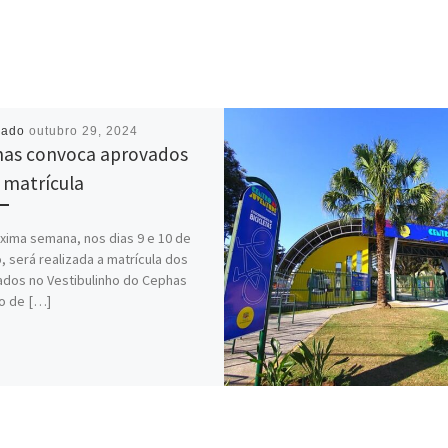
cado
outubro 29, 2024
as convoca aprovados
 matrícula
xima semana, nos dias 9 e 10 de
o, será realizada a matrícula dos
dos no Vestibulinho do Cephas
o de […]