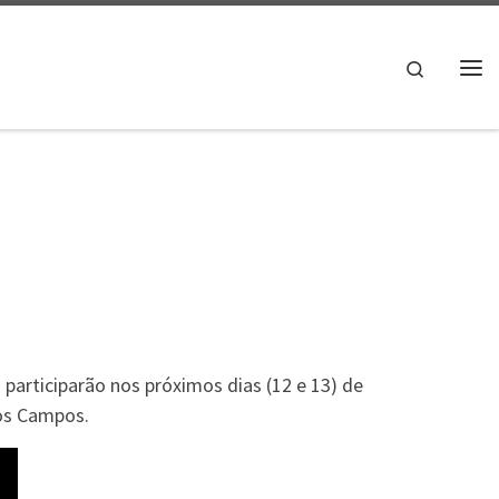
Search
Me
participarão nos próximos dias (12 e 13) de
os Campos.