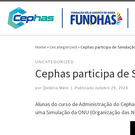
Skip to content
Home
»
Uncategorized
»
Cephas participa de Simulaç
UNCATEGORIZED
Cephas participa de
por
Quiteria Melo
|
Publicado
outubro 29, 2024
Alunas do curso de Administração do Cephas
uma Simulação da ONU (Organização das Naç