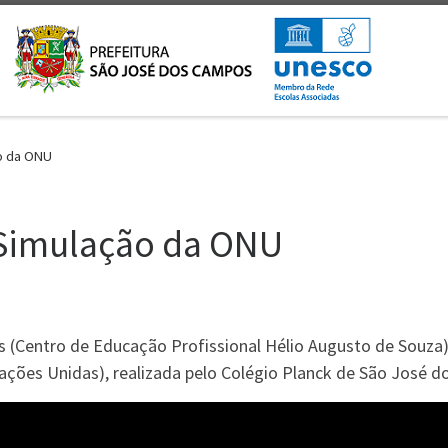
ão da ONU
 Simulação da ONU
 (Centro de Educação Profissional Hélio Augusto de Souza) 
ões Unidas), realizada pelo Colégio Planck de São José d