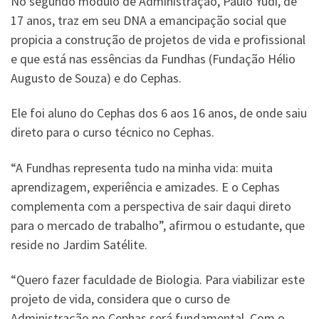
No segundo módulo de Administração, Paulo Yudi, de
17 anos, traz em seu DNA a emancipação social que
propicia a construção de projetos de vida e profissional
e que está nas essências da Fundhas (Fundação Hélio
Augusto de Souza) e do Cephas.
Ele foi aluno do Cephas dos 6 aos 16 anos, de onde saiu
direto para o curso técnico no Cephas.
“A Fundhas representa tudo na minha vida: muita
aprendizagem, experiência e amizades. E o Cephas
complementa com a perspectiva de sair daqui direto
para o mercado de trabalho”, afirmou o estudante, que
reside no Jardim Satélite.
“Quero fazer faculdade de Biologia. Para viabilizar este
projeto de vida, considera que o curso de
Administração no Cephas será fundamental. Com o