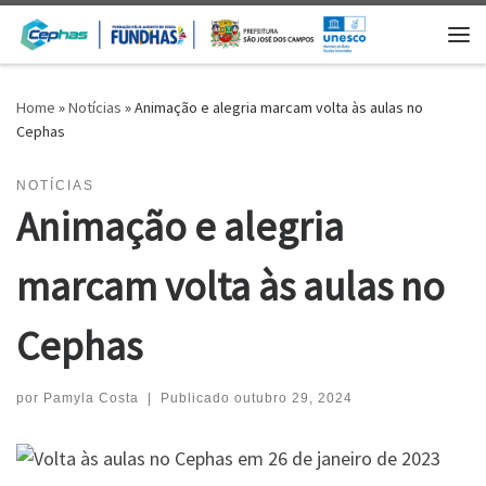
Skip to content
Me
Home
»
Notícias
»
Animação e alegria marcam volta às aulas no
Cephas
NOTÍCIAS
Animação e alegria
marcam volta às aulas no
Cephas
por
Pamyla Costa
|
Publicado
outubro 29, 2024