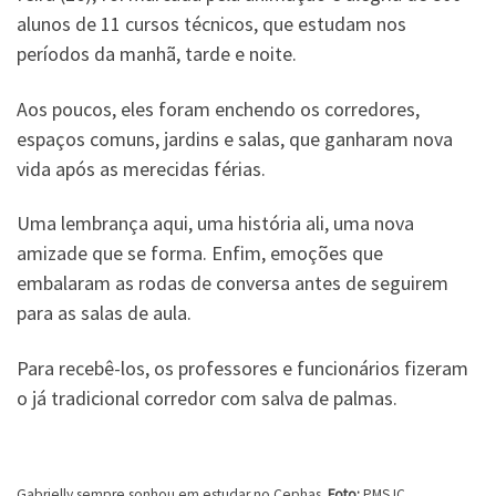
alunos de 11 cursos técnicos, que estudam nos
períodos da manhã, tarde e noite.
Aos poucos, eles foram enchendo os corredores,
espaços comuns, jardins e salas, que ganharam nova
vida após as merecidas férias.
Uma lembrança aqui, uma história ali, uma nova
amizade que se forma. Enfim, emoções que
embalaram as rodas de conversa antes de seguirem
para as salas de aula.
Para recebê-los, os professores e funcionários fizeram
o já tradicional corredor com salva de palmas.
Gabrielly sempre sonhou em estudar no Cephas.
Foto:
PMSJC