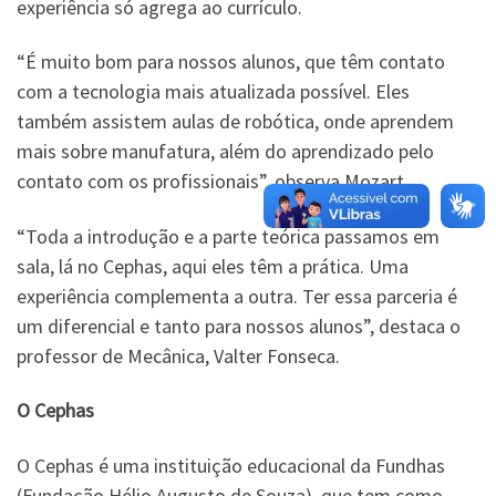
experiência só agrega ao currículo.
“É muito bom para nossos alunos, que têm contato
com a tecnologia mais atualizada possível. Eles
também assistem aulas de robótica, onde aprendem
mais sobre manufatura, além do aprendizado pelo
contato com os profissionais”, observa Mozart.
“Toda a introdução e a parte teórica passamos em
sala, lá no Cephas, aqui eles têm a prática. Uma
experiência complementa a outra. Ter essa parceria é
um diferencial e tanto para nossos alunos”, destaca o
professor de Mecânica, Valter Fonseca.
O Cephas
O Cephas é uma instituição educacional da Fundhas
(Fundação Hélio Augusto de Souza), que tem como