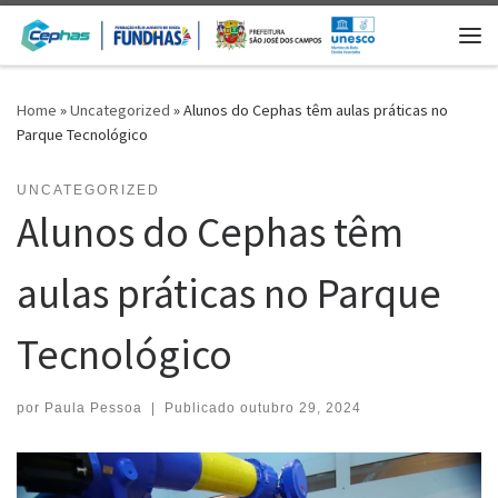
Skip to content
Me
Home
»
Uncategorized
»
Alunos do Cephas têm aulas práticas no
Parque Tecnológico
UNCATEGORIZED
Alunos do Cephas têm
aulas práticas no Parque
Tecnológico
por
Paula Pessoa
|
Publicado
outubro 29, 2024