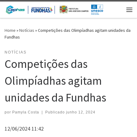
Skip to content
Me
Home
»
Notícias
»
Competições das Olimpíadhas agitam unidades da
Fundhas
NOTÍCIAS
Competições das
Olimpíadhas agitam
unidades da Fundhas
por
Pamyla Costa
|
Publicado
junho 12, 2024
12/06/2024 11:42