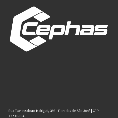
Rua Tsunessaburo Makiguti, 399 - Floradas de São José | CEP
12230-084