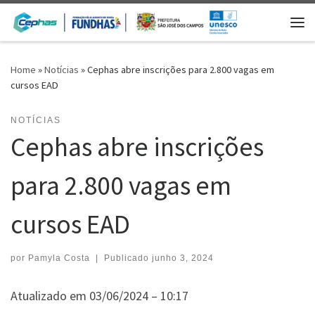
Skip to content
Me
Home
»
Notícias
»
Cephas abre inscrições para 2.800 vagas em
cursos EAD
NOTÍCIAS
Cephas abre inscrições
para 2.800 vagas em
cursos EAD
por
Pamyla Costa
|
Publicado
junho 3, 2024
Atualizado em 03/06/2024 – 10:17