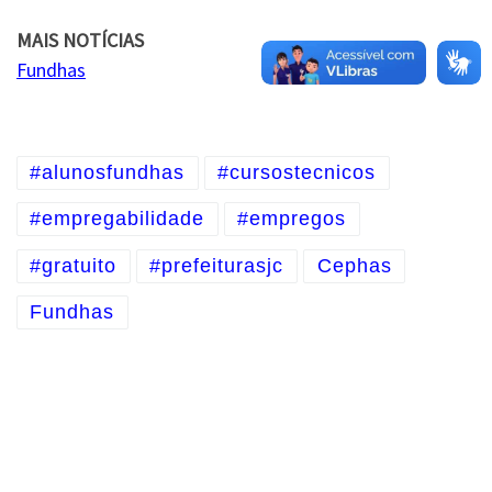
MAIS NOTÍCIAS
Fundhas
#alunosfundhas
#cursostecnicos
#empregabilidade
#empregos
#gratuito
#prefeiturasjc
Cephas
Fundhas