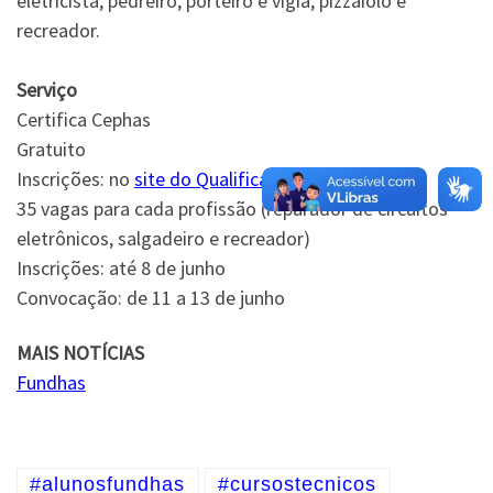
eletricista, pedreiro, porteiro e vigia, pizzaiolo e
recreador.
Serviço
Certifica Cephas
Gratuito
Inscrições: no
site do Qualifica
35 vagas para cada profissão (reparador de circuitos
eletrônicos, salgadeiro e recreador)
Inscrições: até 8 de junho
Convocação: de 11 a 13 de junho
MAIS NOTÍCIAS
Fundhas
#alunosfundhas
#cursostecnicos