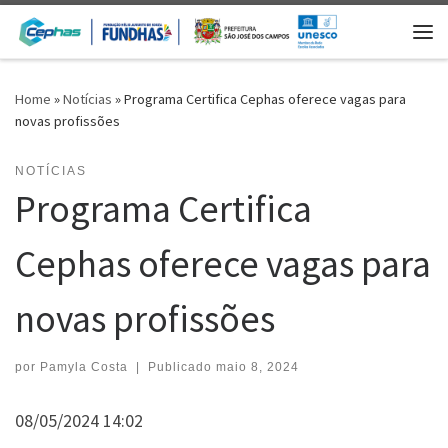
Skip to content
Me
Home
»
Notícias
»
Programa Certifica Cephas oferece vagas para
novas profissões
NOTÍCIAS
Programa Certifica
Cephas oferece vagas para
novas profissões
por
Pamyla Costa
|
Publicado
maio 8, 2024
08/05/2024 14:02