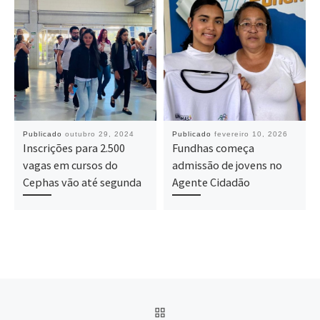
Publicado
outubro 29, 2024
Publicado
fevereiro 10, 2026
Inscrições para 2.500
Fundhas começa
vagas em cursos do
admissão de jovens no
Cephas vão até segunda
Agente Cidadão
Navegação do post
BACK TO POST LIST