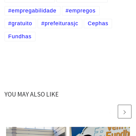
#empregabilidade
#empregos
#gratuito
#prefeiturasjc
Cephas
Fundhas
YOU MAY ALSO LIKE